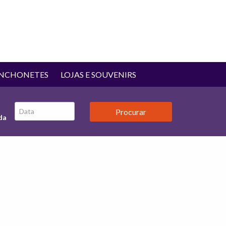
ANCHONETES
LOJAS E SOUVENIRS
da