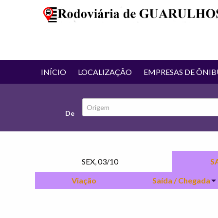
INÍCIO
LOCALIZAÇÃO
EMPRESAS DE ÔNIB
De
SEX, 03/10
SA
Viação
Saída / Chegada