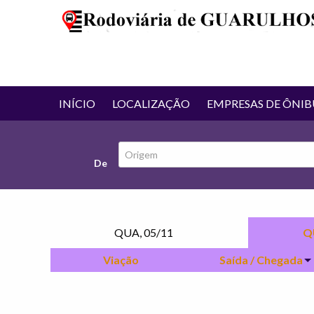
INÍCIO
LOCALIZAÇÃO
EMPRESAS DE ÔNIB
De
QUA, 05/11
Q
Viação
Saída / Chegada