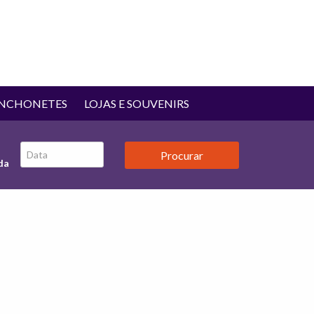
ANCHONETES
LOJAS E SOUVENIRS
da